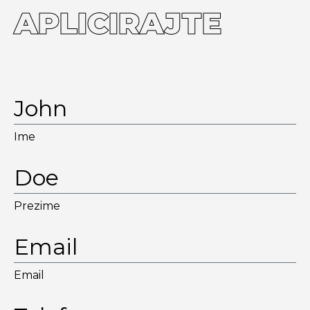
APLICIRAJTE
Ime
Prezime
Email