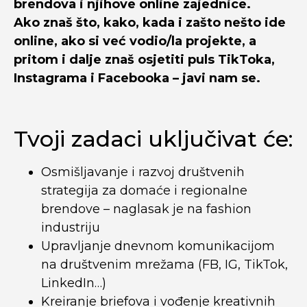
brendova i njihove online zajednice.
Ako znaš što, kako, kada i zašto nešto ide
online, ako si već vodio/la projekte, a
pritom i dalje znaš osjetiti puls TikToka,
Instagrama i Facebooka – javi nam se.
Tvoji zadaci uključivat će:
Osmišljavanje i razvoj društvenih
strategija za domaće i regionalne
brendove – naglasak je na fashion
industriju
Upravljanje dnevnom komunikacijom
na društvenim mrežama (FB, IG, TikTok,
LinkedIn…)
Kreiranje briefova i vođenje kreativnih