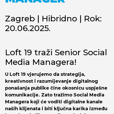
Zagreb | Hibridno | Rok:
20.06.2025.
Loft 19 traži Senior Social
Media Managera!
U Loft 19 vjerujemo da strategija,
kreativnost i razumijevanje digitalnog
ponašanja publike čine okosnicu uspješne
komunikacije. Zato tražimo Social Media
Managera koji će voditi digitalne kanale
naših klijenata i biti ključna karika između