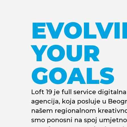
EVOLVI
YOUR
GOALS
Loft 19 je full service digital
agencija, koja posluje u Beog
našem regionalnom kreativn
smo ponosni na spoj umjetnos