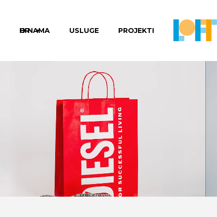
HR
O NAMA
USLUGE
PROJEKTI