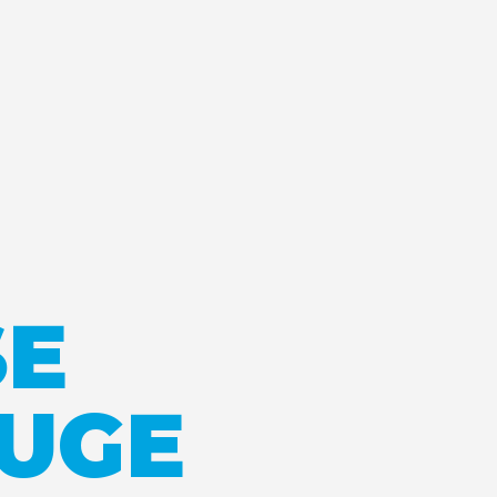
ŠE
UGE