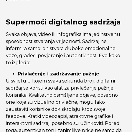
Supermoći digitalnog sadržaja
Svaka objava, video ili infografika ima jedinstvenu
sposobnost stvaranja vrijednosti. Sadržaj ne
informira samo; on stvara duboke emocionalne
veze, gradeći povjerenje i autentičnost. Evo kako
to izgleda:
Privlačenje i zadržavanje pažnje
U svijetu u kojem svaka sekunda broji, digitalni
sadržaj se koristi kao alat za privlačenje pažnje
korisnika. Kvalitetno osmišljene objave, posebno
one koje su vizualno privlačne, mogu lako
zaustaviti korisnike dok skrolaju kroz svoje
feedove. Kratki videozapisi, atraktivne grafike i
interaktivni sadržaji posebno su učinkoviti. Pored
toga, autentičan ton i zanimljive priče ne samo da