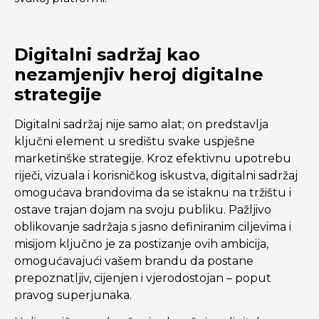
Digitalni sadržaj kao
nezamjenjiv heroj digitalne
strategije
Digitalni sadržaj nije samo alat; on predstavlja
ključni element u središtu svake uspješne
marketinške strategije. Kroz efektivnu upotrebu
riječi, vizuala i korisničkog iskustva, digitalni sadržaj
omogućava brandovima da se istaknu na tržištu i
ostave trajan dojam na svoju publiku. Pažljivo
oblikovanje sadržaja s jasno definiranim ciljevima i
misijom ključno je za postizanje ovih ambicija,
omogućavajući vašem brandu da postane
prepoznatljiv, cijenjen i vjerodostojan – poput
pravog superjunaka.