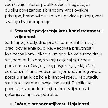
zadržavaju interes publike, već omogućuju i
dublju povezanost s brandom. Kroz ovakve
pristupe, brandovi ne samo da privlače pažnju, već i
stvaraju trajne impresije.
Stvaranje povjerenja kroz konzistentnost i
vrijednost
Sadržaj koji dosljedno pruža korisne informacije
gradi povjerenje publike. Redovita prisutnost i
kvalitetna komunikacija, uz poruke koje rezoniraju
s ciljnom publikom, stvaraju osjećaj sigurnosti i
pouzdanosti. Ovaj osjećaj povjerenja je ključan;
edukativni članci, vodiči i primjeri iz stvarnog života
postaju alati kroz koje brandovi stječu reputaciju i
status autoriteta u svojoj industriji. Publika se
povezuje s brandom koji im nudi vrijednost i
rješenja za njihove potrebe.
Jačanje prepoznatljivosti i lojalnosti