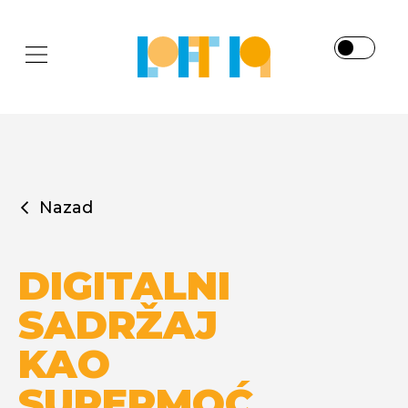
Nazad
DIGITALNI
SADRŽAJ
KAO
SUPERMOĆ