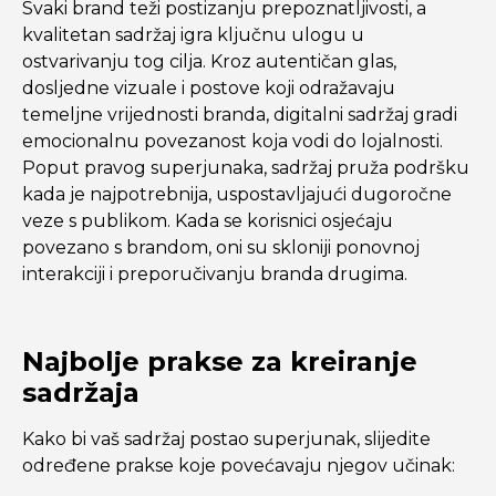
Svaki brand teži postizanju prepoznatljivosti, a
kvalitetan sadržaj igra ključnu ulogu u
ostvarivanju tog cilja. Kroz autentičan glas,
dosljedne vizuale i postove koji odražavaju
temeljne vrijednosti branda, digitalni sadržaj gradi
emocionalnu povezanost koja vodi do lojalnosti.
Poput pravog superjunaka, sadržaj pruža podršku
kada je najpotrebnija, uspostavljajući dugoročne
veze s publikom. Kada se korisnici osjećaju
povezano s brandom, oni su skloniji ponovnoj
interakciji i preporučivanju branda drugima.
Najbolje prakse za kreiranje
sadržaja
Kako bi vaš sadržaj postao superjunak, slijedite
određene prakse koje povećavaju njegov učinak: