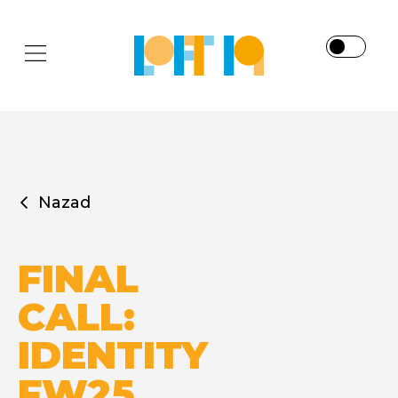
Nazad
FINAL
CALL:
IDENTITY
FW25