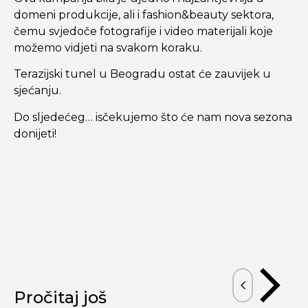
domeni produkcije, ali i fashion&beauty sektora,
čemu svjedoče fotografije i video materijali koje
možemo vidjeti na svakom koraku.
Terazijski tunel u Beogradu ostat će zauvijek u
sjećanju.
Do sljedećeg… isčekujemo što će nam nova sezona
donijeti!
Pročitaj još