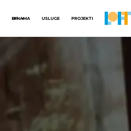
HR
O NAMA
USLUGE
PROJEKTI