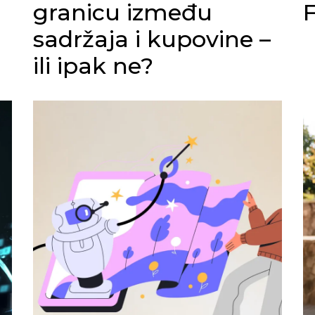
granicu između
sadržaja i kupovine –
ili ipak ne?