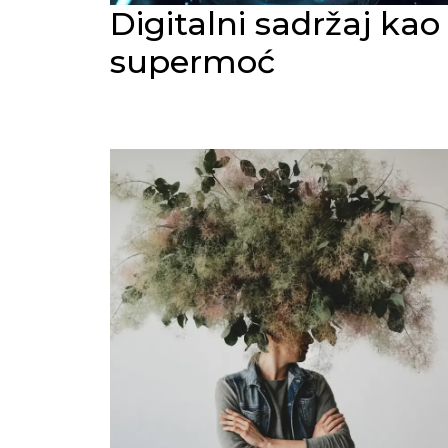
Digitalni sadržaj kao
supermoć