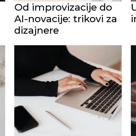
Od improvizacije do
U
AI-novacije: trikovi za
dizajnere